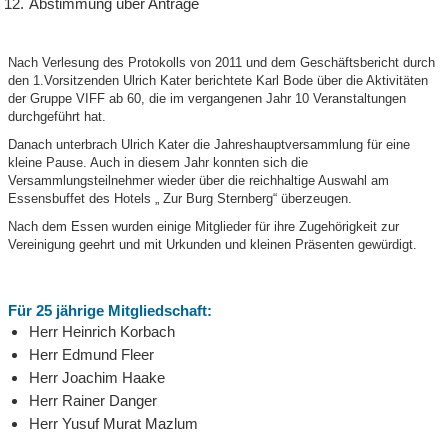
Abstimmung über Anträge
Nach Verlesung des Protokolls von 2011 und dem Geschäftsbericht durch
den 1.Vorsitzenden Ulrich Kater berichtete Karl Bode über die Aktivitäten
der Gruppe VIFF ab 60, die im vergangenen Jahr 10 Veranstaltungen
durchgeführt hat.
Danach unterbrach Ulrich Kater die Jahreshauptversammlung für eine
kleine Pause. Auch in diesem Jahr konnten sich die
Versammlungsteilnehmer wieder über die reichhaltige Auswahl am
Essensbuffet des Hotels „ Zur Burg Sternberg“ überzeugen.
Nach dem Essen wurden einige Mitglieder für ihre Zugehörigkeit zur
Vereinigung geehrt und mit Urkunden und kleinen Präsenten gewürdigt.
Für 25 jährige Mitgliedschaft:
Herr Heinrich Korbach
Herr Edmund Fleer
Herr Joachim Haake
Herr Rainer Danger
Herr Yusuf Murat Mazlum