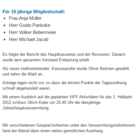
Für 10 jährige Mitgliedschaft:
Frau Anja Müller
Herr Guido Pankoke
Herr Volker Bebermeier
Herr Michael Jacob
Es folgte der Bericht des Hauptkassieres und der Revisoren. Danach
wurde dem gesamten Vorstand Entlastung erteilt.
Als neuer stellvertretender Kassenprüfer wurde Oliver Bertram gewählt
und nahm die Wahl an.
Anträge lagen nicht vor, so dass die letzten Punkte der Tagesordnung
schnell abgehandelt waren.
Mit einem Ausblick auf die geplanten VIFF Aktivitäten für das 1. Halbjahr
2012 schloss Ulrich Kater um 20.45 Uhr die diesjährige
Jahreshauptversammlung.
Mit verschiedenen Gesprächsthemen unter den Versammlungsteilnehmern
fand der Abend dann einen netten gemütlichen Ausklang.