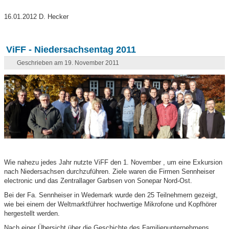
16.01.2012 D. Hecker
ViFF - Niedersachsentag 2011
Geschrieben am 19. November 2011
Wie nahezu jedes Jahr nutzte ViFF den 1. November , um eine Exkursion
nach Niedersachsen durchzuführen. Ziele waren die Firmen Sennheiser
electronic und das Zentrallager Garbsen von Sonepar Nord-Ost.
Bei der Fa. Sennheiser in Wedemark wurde den 25 Teilnehmern gezeigt,
wie bei einem der Weltmarktführer hochwertige Mikrofone und Kopfhörer
hergestellt werden.
Nach einer Übersicht über die Geschichte des Familienunternehmens