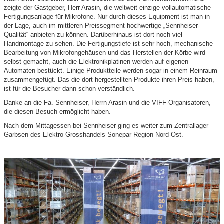
zeigte der Gastgeber, Herr Arasin, die weltweit einzige vollautomatische
Fertigungsanlage für Mikrofone. Nur durch dieses Equipment ist man in
der Lage, auch im mittleren Preissegment hochwertige „Sennheiser-
Qualität“ anbieten zu können. Darüberhinaus ist dort noch viel
Handmontage zu sehen. Die Fertigungstiefe ist sehr hoch, mechanische
Bearbeitung von Mikrofongehäusen und das Herstellen der Körbe wird
selbst gemacht, auch die Elektronikplatinen werden auf eigenen
Automaten bestückt. Einige Produktteile werden sogar in einem Reinraum
zusammengefügt. Das die dort hergestellten Produkte ihren Preis haben,
ist für die Besucher dann schon verständlich.
Danke an die Fa. Sennheiser, Herrn Arasin und die VIFF-Organisatoren,
die diesen Besuch ermöglicht haben.
Nach dem Mittagessen bei Sennheiser ging es weiter zum Zentrallager
Garbsen des Elektro-Grosshandels Sonepar Region Nord-Ost.