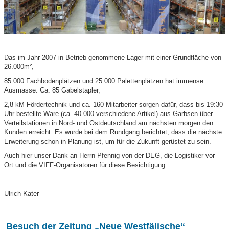
Das im Jahr 2007 in Betrieb genommene Lager mit einer Grundfläche von
26.000m²,
85.000 Fachbodenplätzen und 25.000 Palettenplätzen hat immense
Ausmasse. Ca. 85 Gabelstapler,
2,8 kM Fördertechnik und ca. 160 Mitarbeiter sorgen dafür, dass bis 19:30
Uhr bestellte Ware (ca. 40.000 verschiedene Artikel) aus Garbsen über
Verteilstationen in Nord- und Ostdeutschland am nächsten morgen den
Kunden erreicht. Es wurde bei dem Rundgang berichtet, dass die nächste
Erweiterung schon in Planung ist, um für die Zukunft gerüstet zu sein.
Auch hier unser Dank an Herrn Pfennig von der DEG, die Logistiker vor
Ort und die VIFF-Organisatoren für diese Besichtigung.
Ulrich Kater
Besuch der Zeitung „Neue Westfälische“