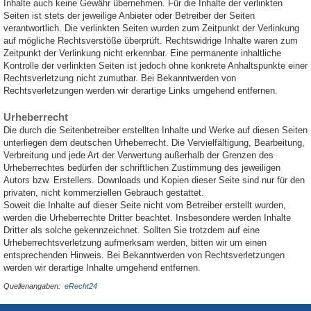
Inhalte auch keine Gewähr übernehmen. Für die Inhalte der verlinkten
Seiten ist stets der jeweilige Anbieter oder Betreiber der Seiten
verantwortlich. Die verlinkten Seiten wurden zum Zeitpunkt der Verlinkung
auf mögliche Rechtsverstöße überprüft. Rechtswidrige Inhalte waren zum
Zeitpunkt der Verlinkung nicht erkennbar. Eine permanente inhaltliche
Kontrolle der verlinkten Seiten ist jedoch ohne konkrete Anhaltspunkte einer
Rechtsverletzung nicht zumutbar. Bei Bekanntwerden von
Rechtsverletzungen werden wir derartige Links umgehend entfernen.
Urheberrecht
Die durch die Seitenbetreiber erstellten Inhalte und Werke auf diesen Seiten
unterliegen dem deutschen Urheberrecht. Die Vervielfältigung, Bearbeitung,
Verbreitung und jede Art der Verwertung außerhalb der Grenzen des
Urheberrechtes bedürfen der schriftlichen Zustimmung des jeweiligen
Autors bzw. Erstellers. Downloads und Kopien dieser Seite sind nur für den
privaten, nicht kommerziellen Gebrauch gestattet.
Soweit die Inhalte auf dieser Seite nicht vom Betreiber erstellt wurden,
werden die Urheberrechte Dritter beachtet. Insbesondere werden Inhalte
Dritter als solche gekennzeichnet. Sollten Sie trotzdem auf eine
Urheberrechtsverletzung aufmerksam werden, bitten wir um einen
entsprechenden Hinweis. Bei Bekanntwerden von Rechtsverletzungen
werden wir derartige Inhalte umgehend entfernen.
Quellenangaben:
eRecht24