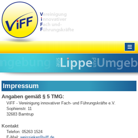
≡
Impressum
Angaben gemäß § 5 TMG:
ViFF - Vereinigung innovativer Fach- und Führungskräfte e.V.
Sophienstr. 11
32683 Barntrup
Kontakt
Telefon: 05263 1524
E-Mail:
weissieker@viff.de