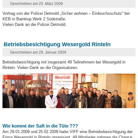
Geschrieben am 25. März 2009
Vortrag von der Polizei Detmold „Sicher wohnen – Einbruchsschutz“ bei
KEB in Barntrup Werk 2 Südstraße.
Vielen Dank an die Polizei Detmold.
Betriebsbesichtigung Wesergold Rinteln
Geschrieben am 29. Januar 2009
Betriebsbesichtigung mit insgesamt 49 Teilnehmern bei Wesergold in
Rinteln. Vielen Dank an die Organisatoren.
Wie kommt der Saft in die Tüte ???
Am 29.01.2009 und 25.02.2009 hatte VIFF eine Betriebsbesichtigung der
Firma Wesergold in Rinteln organisiert. 49 Mitglieder nahmen die Chance