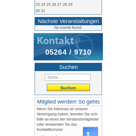
23
24
25
26
27
28
29
30
31
Nächste Veranstaltungen
No events found.
05264 / 9710
Suchen
Suchen
Mitglied werden! So gehts
Wenn Sie Interesse an unserer
Vereinigung haben, wenden Sie sich
bitte an eines der Vorstandsmitglieder
oder verwenden Sie das
Kontaktformular