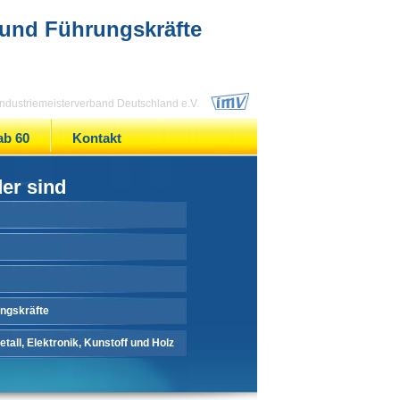
 und Führungskräfte
 Industriemeisterverband Deutschland e.V.
ab 60
Kontakt
der sind
ungskräfte
tall, Elektronik, Kunstoff und Holz