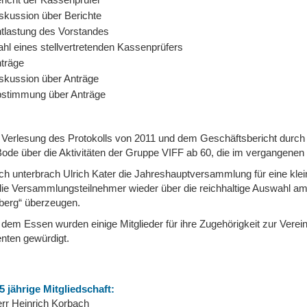
skussion über Berichte
tlastung des Vorstandes
hl eines stellvertretenden Kassenprüfers
träge
skussion über Anträge
stimmung über Anträge
Verlesung des Protokolls von 2011 und dem Geschäftsbericht durch d
Bode über die Aktivitäten der Gruppe VIFF ab 60, die im vergangenen 
h unterbrach Ulrich Kater die Jahreshauptversammlung für eine kle
die Versammlungsteilnehmer wieder über die reichhaltige Auswahl am
berg“ überzeugen.
dem Essen wurden einige Mitglieder für ihre Zugehörigkeit zur Verei
nten gewürdigt.
5 jährige Mitgliedschaft:
rr Heinrich Korbach