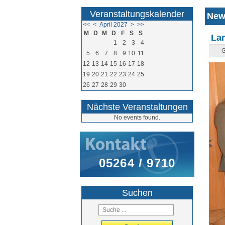
Veranstaltungskalender
New
<<
<
April 2027
>
>>
M
D
M
D
F
S
S
La
1
2
3
4
G
5
6
7
8
9
10
11
12
13
14
15
16
17
18
19
20
21
22
23
24
25
26
27
28
29
30
Nächste Veranstaltungen
No events found.
05264 / 9710
Suchen