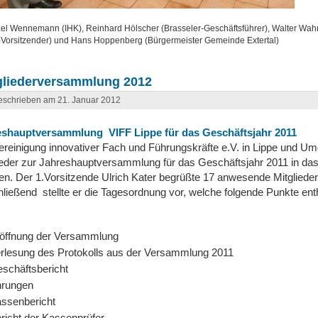
el Wennemann (IHK), Reinhard Hölscher (Brasseler-Geschäftsführer), Walter Wahn
-Vorsitzender) und Hans Hoppenberg (Bürgermeister Gemeinde Extertal)
gliederversammlung 2012
schrieben am 21. Januar 2012
eshauptversammlung VIFF Lippe für das Geschäftsjahr 2011
ereinigung innovativer Fach und Führungskräfte e.V. in Lippe und U
ieder zur Jahreshauptversammlung für das Geschäftsjahr 2011 in das 
en. Der 1.Vorsitzende Ulrich Kater begrüßte 17 anwesende Mitgliede
ließend stellte er die Tagesordnung vor, welche folgende Punkte enth
öffnung der Versammlung
rlesung des Protokolls aus der Versammlung 2011
schäftsbericht
rungen
ssenbericht
richt der Kassenprüfer