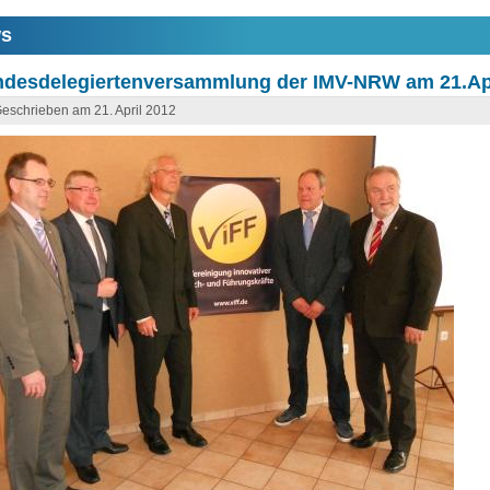
s
ndesdelegiertenversammlung der IMV-NRW am 21.Apr
eschrieben am 21. April 2012