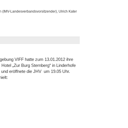
 (IMV-Landesverbandsvorsitzender), Ulrich Kater
mgebung VIFF hatte zum 13.01.2012 ihre
Hotel „Zur Burg Sternberg“ in Linderhofe
r und eröffnete die JHV um 19.05 Uhr.
ielt: