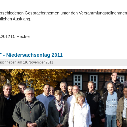
erschiedenen Gesprächsthemen unter den Versammlungsteilnehmern 
lichen Ausklang.
.2012 D. Hecker
F - Niedersachsentag 2011
eschrieben am 19. November 2011