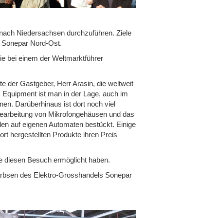
nach Niedersachsen durchzuführen. Ziele
n Sonepar Nord-Ost.
e bei einem der Weltmarktführer
 der Gastgeber, Herr Arasin, die weltweit
s Equipment ist man in der Lage, auch im
en. Darüberhinaus ist dort noch viel
Bearbeitung von Mikrofongehäusen und das
den auf eigenen Automaten bestückt. Einige
t hergestellten Produkte ihren Preis
ie diesen Besuch ermöglicht haben.
arbsen des Elektro-Grosshandels Sonepar