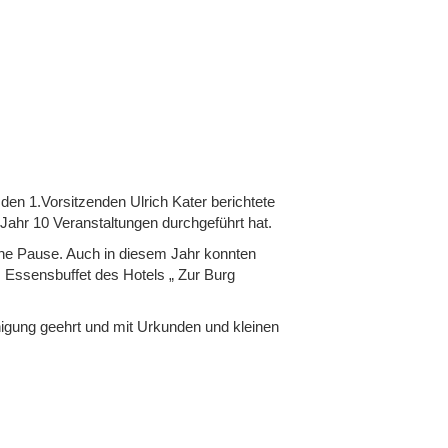
en 1.Vorsitzenden Ulrich Kater berichtete
Jahr 10 Veranstaltungen durchgeführt hat.
ine Pause. Auch in diesem Jahr konnten
 Essensbuffet des Hotels „ Zur Burg
nigung geehrt und mit Urkunden und kleinen