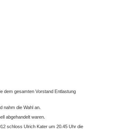
rde dem gesamten Vorstand Entlastung
nd nahm die Wahl an.
ell abgehandelt waren.
2012 schloss Ulrich Kater um 20.45 Uhr die