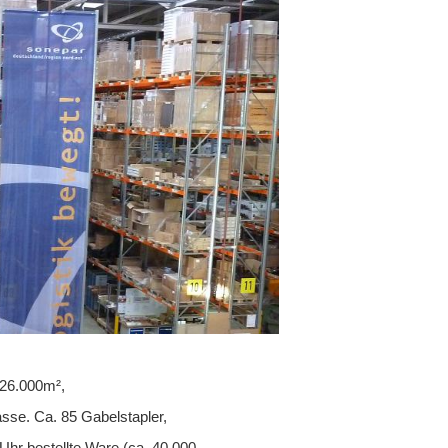
 26.000m²,
se. Ca. 85 Gabelstapler,
Uhr bestellte Ware (ca. 40.000