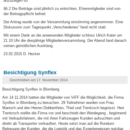
anzuzeigen ist
§6.2 Die Beiträge sind jährlich zu entrichten, Ehrenmitglieder sind von
der Beitragspflicht befreit
Der Antrag wurde von der Versammlung einstimmig angenommen. Eine
Diskussion zum Tagespunkt „Verschiedenes“ fand nicht statt.
Mit einem Dank an die anwesenden Mitglieder schloss Ulrich Kater um
21.10 Uhr die diesjährige Mitgliederversammlung. Der Abend fand danach
seinen gemütlichen Ausklang.
23.02.2015 D. Hecker
Besichtigung Synflex
Geschrieben am 17. November 2014
Besichtigung Synflex in Blomberg
Am 14.11.2014 hatten die Mitglieder von ViFF die Möglichkeit, die Firma
Synflex in Blomberg zu besuchen. 29 Teilnehmer wurden von Frau
Manoch und den Herren Dobberthien, Thiel und Trentzsch begrüsst. Herr
Trentzsch stellte die Firma vor und beschrieb den Werdegang , beginnend
mit Verkaufsfahrern, die mit ihren Fahrzeugen Kunden aufsuchten und
direkt ab Transporter verkauften. Heute setzt man auf die Rundum-
Betreuung der Kunden, die die Logistik und das Expertenwissen nutzbar