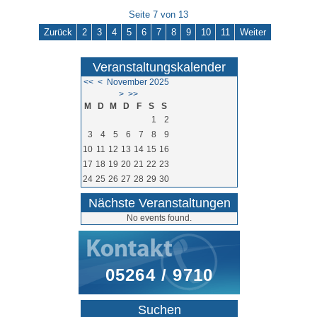
Seite 7 von 13
Zurück
2
3
4
5
6
7
8
9
10
11
Weiter
Veranstaltungskalender
<<
<
November 2025
>
>>
M
D
M
D
F
S
S
1
2
3
4
5
6
7
8
9
10
11
12
13
14
15
16
17
18
19
20
21
22
23
24
25
26
27
28
29
30
Nächste Veranstaltungen
No events found.
05264 / 9710
Suchen