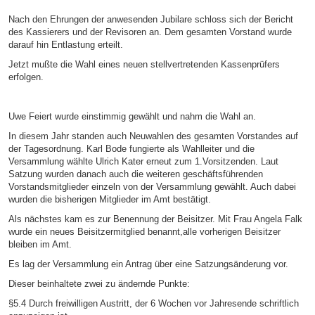
Nach den Ehrungen der anwesenden Jubilare schloss sich der Bericht
des Kassierers und der Revisoren an. Dem gesamten Vorstand wurde
darauf hin Entlastung erteilt.
Jetzt mußte die Wahl eines neuen stellvertretenden Kassenprüfers
erfolgen.
Uwe Feiert wurde einstimmig gewählt und nahm die Wahl an.
In diesem Jahr standen auch Neuwahlen des gesamten Vorstandes auf
der Tagesordnung. Karl Bode fungierte als Wahlleiter und die
Versammlung wählte Ulrich Kater erneut zum 1.Vorsitzenden. Laut
Satzung wurden danach auch die weiteren geschäftsführenden
Vorstandsmitglieder einzeln von der Versammlung gewählt. Auch dabei
wurden die bisherigen Mitglieder im Amt bestätigt.
Als nächstes kam es zur Benennung der Beisitzer. Mit Frau Angela Falk
wurde ein neues Beisitzermitglied benannt,alle vorherigen Beisitzer
bleiben im Amt.
Es lag der Versammlung ein Antrag über eine Satzungsänderung vor.
Dieser beinhaltete zwei zu ändernde Punkte:
§5.4 Durch freiwilligen Austritt, der 6 Wochen vor Jahresende schriftlich