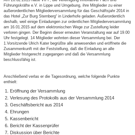
Führungskräfte e.V. in Lippe und Umgebung, ihre Mitglieder zu einer
außerordentlichen Mitgliederversammlung für das Geschäftsjahr 2014 in
das Hotel „Zur Burg Sternberg“ in Linderhofe geladen. Außerordentlich
deshalb, weil einige Einladungen zur ordentlichen Mitgliederversammlung
am 16.01.2015 auf dem elektronischen Wege zur Zustellung leider
verloren gingen. Der Beginn dieser erneuten Veranstaltung war auf 19.00
Uhr festgelegt. 14 Mitglieder wohnten dieser Versammlung bei. Der
1.Vorsitzende Ulrich Kater begrüßte alle anwesenden und eröffnete die
Zusammenkunft mit der Feststellung, daß die Einladung an alle
Mitglieder fristgerecht zugegangen und daß die Versammlung
beschlussfähig ist.
Anschließend verlas er die Tagesordnung, welche folgende Punkte
enthielt:
Eröffnung der Versammlung
Verlesung des Protokolls aus der Versammlung 2014
Geschäftsbericht aus 2014
Ehrungen
Kassenbericht
Bericht der Kassenprüfer
Diskussion über Berichte