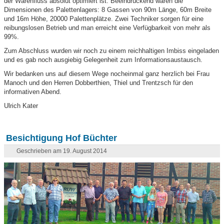
der Warenfluss absolut optimiert ist. Beeindruckend waren die
Dimensionen des Palettenlagers: 8 Gassen von 90m Länge, 60m Breite
und 16m Höhe, 20000 Palettenplätze. Zwei Techniker sorgen für eine
reibungslosen Betrieb und man erreicht eine Verfügbarkeit von mehr als
99%.
Zum Abschluss wurden wir noch zu einem reichhaltigen Imbiss eingeladen
und es gab noch ausgiebig Gelegenheit zum Informationsaustausch.
Wir bedanken uns auf diesem Wege nocheinmal ganz herzlich bei Frau
Manoch und den Herren Dobberthien, Thiel und Trentzsch für den
informativen Abend.
Ulrich Kater
Besichtigung Hof Büchter
Geschrieben am 19. August 2014