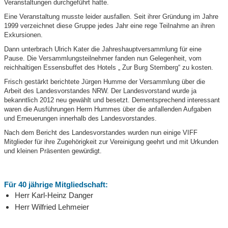
Veranstaltungen durchgeführt hatte.
Eine Veranstaltung musste leider ausfallen. Seit ihrer Gründung im Jahre
1999 verzeichnet diese Gruppe jedes Jahr eine rege Teilnahme an ihren
Exkursionen.
Dann unterbrach Ulrich Kater die Jahreshauptversammlung für eine
Pause. Die Versammlungsteilnehmer fanden nun Gelegenheit, vom
reichhaltigen Essensbuffet des Hotels „ Zur Burg Sternberg“ zu kosten.
Frisch gestärkt berichtete Jürgen Humme der Versammlung über die
Arbeit des Landesvorstandes NRW. Der Landesvorstand wurde ja
bekanntlich 2012 neu gewählt und besetzt. Dementsprechend interessant
waren die Ausführungen Herrn Hummes über die anfallenden Aufgaben
und Erneuerungen innerhalb des Landesvorstandes.
Nach dem Bericht des Landesvorstandes wurden nun einige VIFF
Mitglieder für ihre Zugehörigkeit zur Vereinigung geehrt und mit Urkunden
und kleinen Präsenten gewürdigt.
Für 40 jährige Mitgliedschaft:
Herr Karl-Heinz Danger
Herr Wilfried Lehmeier