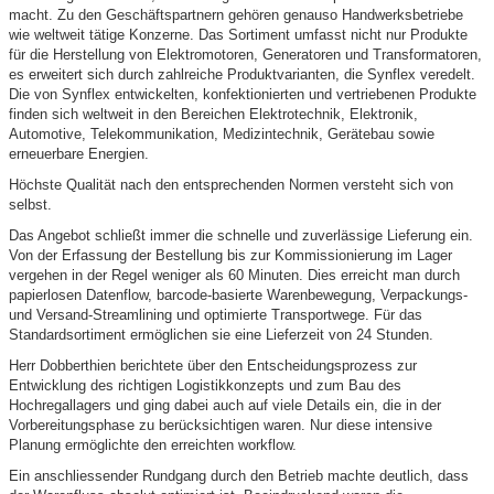
macht. Zu den Geschäftspartnern gehören genauso Handwerksbetriebe
wie weltweit tätige Konzerne. Das Sortiment umfasst nicht nur Produkte
für die Herstellung von Elektromotoren, Generatoren und Transformatoren,
es erweitert sich durch zahlreiche Produktvarianten, die Synflex veredelt.
Die von Synflex entwickelten, konfektionierten und vertriebenen Produkte
finden sich weltweit in den Bereichen Elektrotechnik, Elektronik,
Automotive, Telekommunikation, Medizintechnik, Gerätebau sowie
erneuerbare Energien.
Höchste Qualität nach den entsprechenden Normen versteht sich von
selbst.
Das Angebot schließt immer die schnelle und zuverlässige Lieferung ein.
Von der Erfassung der Bestellung bis zur Kommissionierung im Lager
vergehen in der Regel weniger als 60 Minuten. Dies erreicht man durch
papierlosen Datenflow, barcode-basierte Warenbewegung, Verpackungs-
und Versand-Streamlining und optimierte Transportwege. Für das
Standardsortiment ermöglichen sie eine Lieferzeit von 24 Stunden.
Herr Dobberthien berichtete über den Entscheidungsprozess zur
Entwicklung des richtigen Logistikkonzepts und zum Bau des
Hochregallagers und ging dabei auch auf viele Details ein, die in der
Vorbereitungsphase zu berücksichtigen waren. Nur diese intensive
Planung ermöglichte den erreichten workflow.
Ein anschliessender Rundgang durch den Betrieb machte deutlich, dass