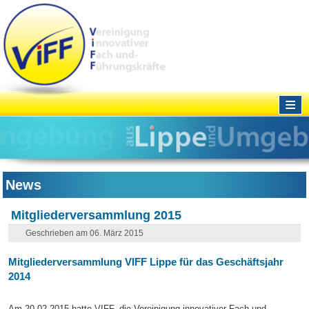
≡
News
Mitgliederversammlung 2015
Geschrieben am 06. März 2015
Mitgliederversammlung VIFF Lippe für das Geschäftsjahr
2014
Am 20.02.2015 hatte VIFF, die Vereinigung innovativer Fach und