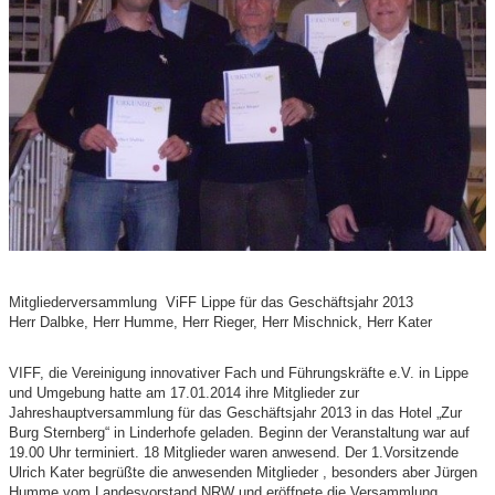
Mitgliederversammlung ViFF Lippe für das Geschäftsjahr 2013
Herr Dalbke, Herr Humme, Herr Rieger, Herr Mischnick, Herr Kater
VIFF, die Vereinigung innovativer Fach und Führungskräfte e.V. in Lippe
und Umgebung hatte am 17.01.2014 ihre Mitglieder zur
Jahreshauptversammlung für das Geschäftsjahr 2013 in das Hotel „Zur
Burg Sternberg“ in Linderhofe geladen. Beginn der Veranstaltung war auf
19.00 Uhr terminiert. 18 Mitglieder waren anwesend. Der 1.Vorsitzende
Ulrich Kater begrüßte die anwesenden Mitglieder , besonders aber Jürgen
Humme vom Landesvorstand NRW und eröffnete die Versammlung