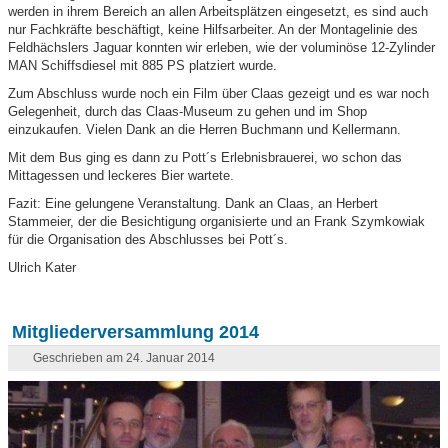
werden in ihrem Bereich an allen Arbeitsplätzen eingesetzt, es sind auch
nur Fachkräfte beschäftigt, keine Hilfsarbeiter. An der Montagelinie des
Feldhächslers Jaguar konnten wir erleben, wie der voluminöse 12-Zylinder
MAN Schiffsdiesel mit 885 PS platziert wurde.
Zum Abschluss wurde noch ein Film über Claas gezeigt und es war noch
Gelegenheit, durch das Claas-Museum zu gehen und im Shop
einzukaufen. Vielen Dank an die Herren Buchmann und Kellermann.
Mit dem Bus ging es dann zu Pott´s Erlebnisbrauerei, wo schon das
Mittagessen und leckeres Bier wartete.
Fazit: Eine gelungene Veranstaltung. Dank an Claas, an Herbert
Stammeier, der die Besichtigung organisierte und an Frank Szymkowiak
für die Organisation des Abschlusses bei Pott´s.
Ulrich Kater
Mitgliederversammlung 2014
Geschrieben am 24. Januar 2014