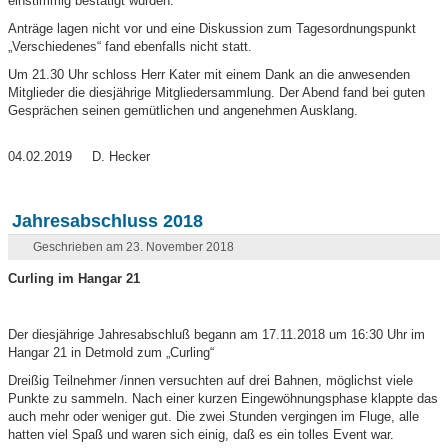
einstimmig bestätigt wurden.
Anträge lagen nicht vor und eine Diskussion zum Tagesordnungspunkt
„Verschiedenes“ fand ebenfalls nicht statt.
Um 21.30 Uhr schloss Herr Kater mit einem Dank an die anwesenden
Mitglieder die diesjährige Mitgliedersammlung. Der Abend fand bei guten
Gesprächen seinen gemütlichen und angenehmen Ausklang.
04.02.2019 D. Hecker
Jahresabschluss 2018
Geschrieben am 23. November 2018
Curling im Hangar 21
Der diesjährige Jahresabschluß begann am 17.11.2018 um 16:30 Uhr im
Hangar 21 in Detmold zum „Curling“
Dreißig Teilnehmer /innen versuchten auf drei Bahnen, möglichst viele
Punkte zu sammeln. Nach einer kurzen Eingewöhnungsphase klappte das
auch mehr oder weniger gut. Die zwei Stunden vergingen im Fluge, alle
hatten viel Spaß und waren sich einig, daß es ein tolles Event war.