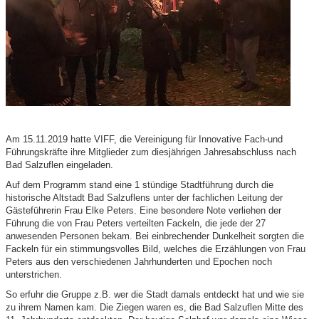
Am 15.11.2019 hatte VIFF, die Vereinigung für Innovative Fach-und
Führungskräfte ihre Mitglieder zum diesjährigen Jahresabschluss nach
Bad Salzuflen eingeladen.
Auf dem Programm stand eine 1 stündige Stadtführung durch die
historische Altstadt Bad Salzuflens unter der fachlichen Leitung der
Gästeführerin Frau Elke Peters. Eine besondere Note verliehen der
Führung die von Frau Peters verteilten Fackeln, die jede der 27
anwesenden Personen bekam. Bei einbrechender Dunkelheit sorgten die
Fackeln für ein stimmungsvolles Bild, welches die Erzählungen von Frau
Peters aus den verschiedenen Jahrhunderten und Epochen noch
unterstrichen.
So erfuhr die Gruppe z.B. wer die Stadt damals entdeckt hat und wie sie
zu ihrem Namen kam. Die Ziegen waren es, die Bad Salzuflen Mitte des