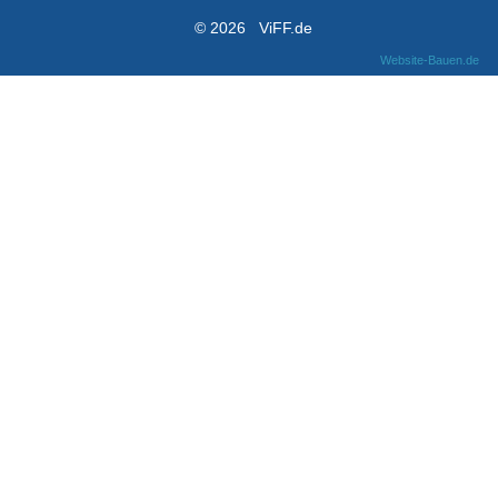
© 2026 ViFF.de
Website-Bauen.de