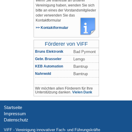
Wenn Sie Interesse an unserer
Vereinigung haben, wenden Sie sich
bitte an eines der Vorstandsmitglieder
oder verwenden Sie das
Kontaktformular
>> Kontaktformular
Förderer von ViFF
Bruns Elektronik
Bad Pyrmont
Gebr. Brasseler
Lemgo
KEB Automation
Barntrup
Nahrwold
Barntrup
Zertex
Wir möchten allen Förderern für Ihre
Unterstützung danken.
Vielen Dank
Startseite
Impressum
Datenschutz
ViFF - Vereinigung innovativer Fach- und Führungskräfte