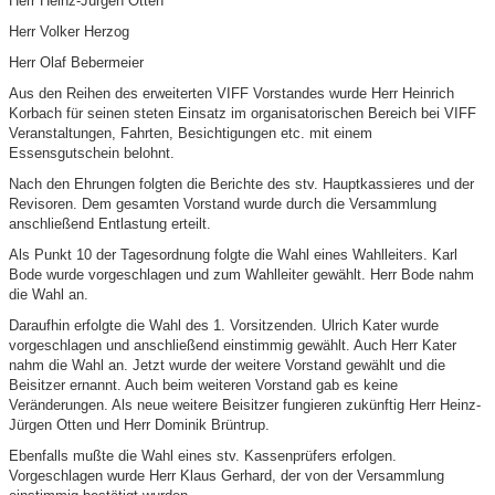
Herr Heinz-Jürgen Otten
Herr Volker Herzog
Herr Olaf Bebermeier
Aus den Reihen des erweiterten VIFF Vorstandes wurde Herr Heinrich
Korbach für seinen steten Einsatz im organisatorischen Bereich bei VIFF
Veranstaltungen, Fahrten, Besichtigungen etc. mit einem
Essensgutschein belohnt.
Nach den Ehrungen folgten die Berichte des stv. Hauptkassieres und der
Revisoren. Dem gesamten Vorstand wurde durch die Versammlung
anschließend Entlastung erteilt.
Als Punkt 10 der Tagesordnung folgte die Wahl eines Wahlleiters. Karl
Bode wurde vorgeschlagen und zum Wahlleiter gewählt. Herr Bode nahm
die Wahl an.
Daraufhin erfolgte die Wahl des 1. Vorsitzenden. Ulrich Kater wurde
vorgeschlagen und anschließend einstimmig gewählt. Auch Herr Kater
nahm die Wahl an. Jetzt wurde der weitere Vorstand gewählt und die
Beisitzer ernannt. Auch beim weiteren Vorstand gab es keine
Veränderungen. Als neue weitere Beisitzer fungieren zukünftig Herr Heinz-
Jürgen Otten und Herr Dominik Brüntrup.
Ebenfalls mußte die Wahl eines stv. Kassenprüfers erfolgen.
Vorgeschlagen wurde Herr Klaus Gerhard, der von der Versammlung