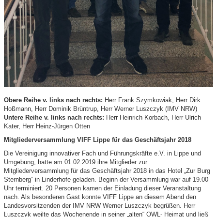
Obere Reihe v. links nach rechts:
Herr Frank Szymkowiak, Herr Dirk
Hoßmann, Herr Dominik Brüntrup, Herr Werner Luszczyk (IMV NRW)
Untere Reihe v. links nach rechts:
Herr Heinrich Korbach, Herr Ulrich
Kater, Herr Heinz-Jürgen Otten
Mitgliederversammlung VIFF Lippe für das Geschäftsjahr 2018
Die Vereinigung innovativer Fach und Führungskräfte e.V. in Lippe und
Umgebung, hatte am 01.02.2019 ihre Mitglieder zur
Mitgliederversammlung für das Geschäftsjahr 2018 in das Hotel „Zur Burg
Sternberg“ in Linderhofe geladen. Beginn der Versammlung war auf 19.00
Uhr terminiert. 20 Personen kamen der Einladung dieser Veranstaltung
nach. Als besonderen Gast konnte VIFF Lippe an diesem Abend den
Landesvorsitzenden der IMV NRW Werner Luszczyk begrüßen. Herr
Luszczyk weilte das Wochenende in seiner „alten“ OWL- Heimat und ließ