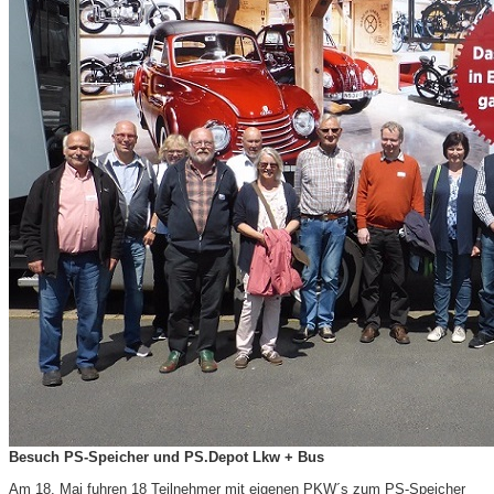
Besuch PS-Speicher und PS.Depot Lkw + Bus
Am 18. Mai fuhren 18 Teilnehmer mit eigenen PKW´s zum PS-Speicher