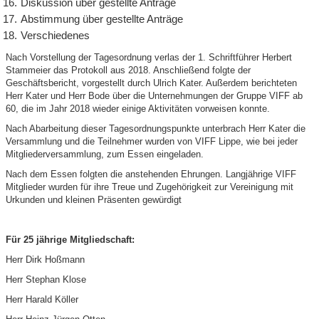
Diskussion über gestellte Anträge
Abstimmung über gestellte Anträge
Verschiedenes
Nach Vorstellung der Tagesordnung verlas der 1. Schriftführer Herbert
Stammeier das Protokoll aus 2018. Anschließend folgte der
Geschäftsbericht, vorgestellt durch Ulrich Kater. Außerdem berichteten
Herr Kater und Herr Bode über die Unternehmungen der Gruppe VIFF ab
60, die im Jahr 2018 wieder einige Aktivitäten vorweisen konnte.
Nach Abarbeitung dieser Tagesordnungspunkte unterbrach Herr Kater die
Versammlung und die Teilnehmer wurden von VIFF Lippe, wie bei jeder
Mitgliederversammlung, zum Essen eingeladen.
Nach dem Essen folgten die anstehenden Ehrungen. Langjährige VIFF
Mitglieder wurden für ihre Treue und Zugehörigkeit zur Vereinigung mit
Urkunden und kleinen Präsenten gewürdigt
Für 25 jährige Mitgliedschaft:
Herr Dirk Hoßmann
Herr Stephan Klose
Herr Harald Köller