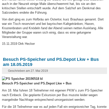
auch in der Neuzeit einige Male überschwemmt hat, bis sie an den
kritischen Stellen entschärft wurde. Auf dem Salzhof am Denkmal des
Salzsieders endete die Führung.
Von dort ging es zum Hofbräu am Ostertor, kurz Brauhaus genannt. Dort
war ein Tisch reserviert und bei bayrischen Kaltgetränken, Haxen,
Krustenbraten und Knödeln fand der Abend seinen netten Ausklang. Alle
Mitglieder der Gruppe waren sich einig, dass es eine gelungene
Veranstaltung war.
15.11.2019 Dirk Hecker
Besuch PS-Speicher und PS.Depot Lkw + Bus
am 18.05.2019
Geschrieben am 27. Mai 2019
Besuch PS-Speicher und PS.Depot Lkw + Bus
Am 18. Mai fuhren 18 Teilnehmer mit eigenen PKW´s zum PS-Speicher
nach Einbeck. Die geplante Exkursion per Bus musste leider wegen
mangelnder Nachfrage entsprechend umorganisiert werden.
Für die 18 Teilnehmer war es auf jeden Fall ein ereignisreicher Tag, konnte