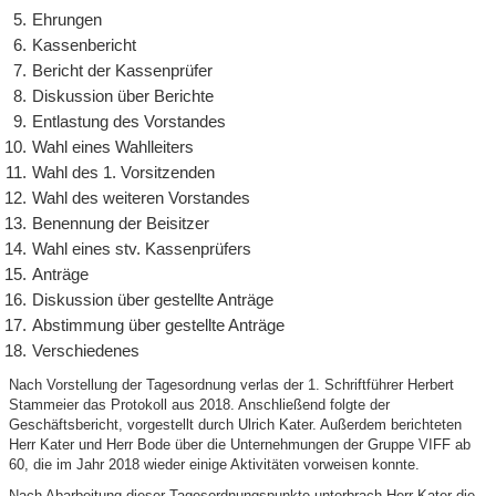
Ehrungen
Kassenbericht
Bericht der Kassenprüfer
Diskussion über Berichte
Entlastung des Vorstandes
Wahl eines Wahlleiters
Wahl des 1. Vorsitzenden
Wahl des weiteren Vorstandes
Benennung der Beisitzer
Wahl eines stv. Kassenprüfers
Anträge
Diskussion über gestellte Anträge
Abstimmung über gestellte Anträge
Verschiedenes
Nach Vorstellung der Tagesordnung verlas der 1. Schriftführer Herbert
Stammeier das Protokoll aus 2018. Anschließend folgte der
Geschäftsbericht, vorgestellt durch Ulrich Kater. Außerdem berichteten
Herr Kater und Herr Bode über die Unternehmungen der Gruppe VIFF ab
60, die im Jahr 2018 wieder einige Aktivitäten vorweisen konnte.
Nach Abarbeitung dieser Tagesordnungspunkte unterbrach Herr Kater die