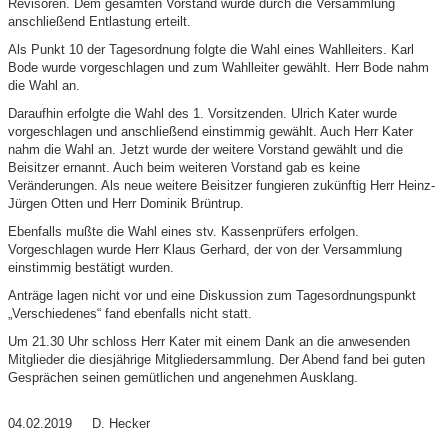
Revisoren. Dem gesamten Vorstand wurde durch die Versammlung
anschließend Entlastung erteilt.
Als Punkt 10 der Tagesordnung folgte die Wahl eines Wahlleiters. Karl
Bode wurde vorgeschlagen und zum Wahlleiter gewählt. Herr Bode nahm
die Wahl an.
Daraufhin erfolgte die Wahl des 1. Vorsitzenden. Ulrich Kater wurde
vorgeschlagen und anschließend einstimmig gewählt. Auch Herr Kater
nahm die Wahl an. Jetzt wurde der weitere Vorstand gewählt und die
Beisitzer ernannt. Auch beim weiteren Vorstand gab es keine
Veränderungen. Als neue weitere Beisitzer fungieren zukünftig Herr Heinz-
Jürgen Otten und Herr Dominik Brüntrup.
Ebenfalls mußte die Wahl eines stv. Kassenprüfers erfolgen.
Vorgeschlagen wurde Herr Klaus Gerhard, der von der Versammlung
einstimmig bestätigt wurden.
Anträge lagen nicht vor und eine Diskussion zum Tagesordnungspunkt
„Verschiedenes“ fand ebenfalls nicht statt.
Um 21.30 Uhr schloss Herr Kater mit einem Dank an die anwesenden
Mitglieder die diesjährige Mitgliedersammlung. Der Abend fand bei guten
Gesprächen seinen gemütlichen und angenehmen Ausklang.
04.02.2019 D. Hecker