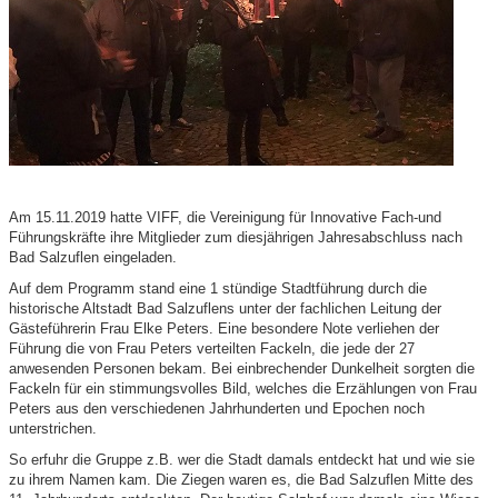
Am 15.11.2019 hatte VIFF, die Vereinigung für Innovative Fach-und
Führungskräfte ihre Mitglieder zum diesjährigen Jahresabschluss nach
Bad Salzuflen eingeladen.
Auf dem Programm stand eine 1 stündige Stadtführung durch die
historische Altstadt Bad Salzuflens unter der fachlichen Leitung der
Gästeführerin Frau Elke Peters. Eine besondere Note verliehen der
Führung die von Frau Peters verteilten Fackeln, die jede der 27
anwesenden Personen bekam. Bei einbrechender Dunkelheit sorgten die
Fackeln für ein stimmungsvolles Bild, welches die Erzählungen von Frau
Peters aus den verschiedenen Jahrhunderten und Epochen noch
unterstrichen.
So erfuhr die Gruppe z.B. wer die Stadt damals entdeckt hat und wie sie
zu ihrem Namen kam. Die Ziegen waren es, die Bad Salzuflen Mitte des