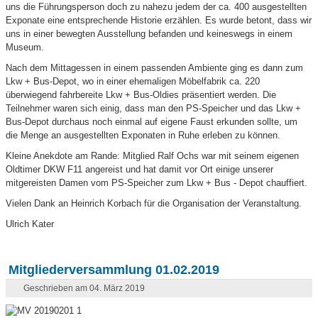
uns die Führungsperson doch zu nahezu jedem der ca. 400 ausgestellten
Exponate eine entsprechende Historie erzählen. Es wurde betont, dass wir
uns in einer bewegten Ausstellung befanden und keineswegs in einem
Museum.
Nach dem Mittagessen in einem passenden Ambiente ging es dann zum
Lkw + Bus-Depot, wo in einer ehemaligen Möbelfabrik ca. 220
überwiegend fahrbereite Lkw + Bus-Oldies präsentiert werden. Die
Teilnehmer waren sich einig, dass man den PS-Speicher und das Lkw +
Bus-Depot durchaus noch einmal auf eigene Faust erkunden sollte, um
die Menge an ausgestellten Exponaten in Ruhe erleben zu können.
Kleine Anekdote am Rande: Mitglied Ralf Ochs war mit seinem eigenen
Oldtimer DKW F11 angereist und hat damit vor Ort einige unserer
mitgereisten Damen vom PS-Speicher zum Lkw + Bus - Depot chauffiert.
Vielen Dank an Heinrich Korbach für die Organisation der Veranstaltung.
Ulrich Kater
Mitgliederversammlung 01.02.2019
Geschrieben am 04. März 2019