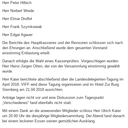
Herr Peter Hilbich
Herr Norbert Wrede
Herr Elmar Druffel
Herr Frank Szymkowiak
Herr Edgar Agauer
Die Berichte des Hauptkassieres und der Revisoren schlossen sich nach
den Ehrungen an. Anschließend wurde dem gesamten Vorstand
einstimmig Entlastung erteilt.
Danach erfolgte die Wahl eines Kassenprüfers. Vorgeschlagen wurden
Herr Heinz-Jürgen Otten, der von der Versammlung einstimmig gewählt
wurde.
Herr Kater berichtete abschließend über die Landesdelegierten-Tagung im
April 2018. VIFF wird diese Tagung organisieren und im Hotel Zur Burg
Sternberg am 21.04.2018 ausrichten.
Anträge lagen nicht vor und eine Diskussion zum Tagespunkt
„Verschiedenes“ fand ebenfalls nicht statt.
Mit einem Dank an die anwesenden Mitglieder schloss Herr Ulrich Kater
um 20.00 Uhr die diesjährige Mitgliedersammlung. Der Abend fand danach
bei einem leckeren Essen seinen gemütlichen Ausklang.