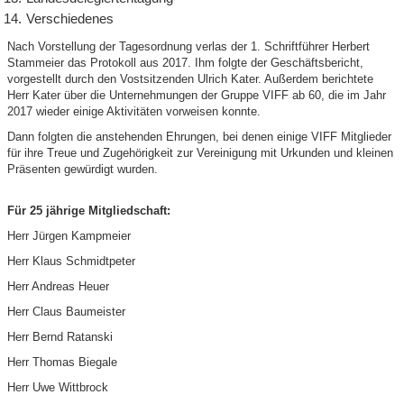
Verschiedenes
Nach Vorstellung der Tagesordnung verlas der 1. Schriftführer Herbert
Stammeier das Protokoll aus 2017. Ihm folgte der Geschäftsbericht,
vorgestellt durch den Vostsitzenden Ulrich Kater. Außerdem berichtete
Herr Kater über die Unternehmungen der Gruppe VIFF ab 60, die im Jahr
2017 wieder einige Aktivitäten vorweisen konnte.
Dann folgten die anstehenden Ehrungen, bei denen einige VIFF Mitglieder
für ihre Treue und Zugehörigkeit zur Vereinigung mit Urkunden und kleinen
Präsenten gewürdigt wurden.
Für 25 jährige Mitgliedschaft:
Herr Jürgen Kampmeier
Herr Klaus Schmidtpeter
Herr Andreas Heuer
Herr Claus Baumeister
Herr Bernd Ratanski
Herr Thomas Biegale
Herr Uwe Wittbrock