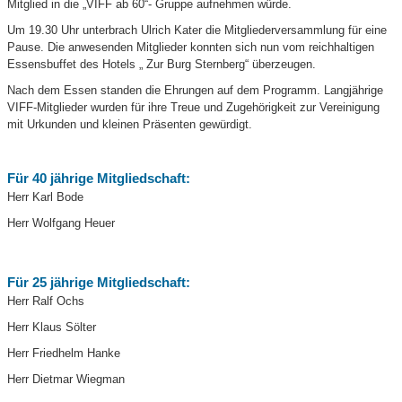
Mitglied in die „VIFF ab 60“- Gruppe aufnehmen würde.
Um 19.30 Uhr unterbrach Ulrich Kater die Mitgliederversammlung für eine
Pause. Die anwesenden Mitglieder konnten sich nun vom reichhaltigen
Essensbuffet des Hotels „ Zur Burg Sternberg“ überzeugen.
Nach dem Essen standen die Ehrungen auf dem Programm. Langjährige
VIFF-Mitglieder wurden für ihre Treue und Zugehörigkeit zur Vereinigung
mit Urkunden und kleinen Präsenten gewürdigt.
Für 40 jährige Mitgliedschaft:
Herr Karl Bode
Herr Wolfgang Heuer
Für 25 jährige Mitgliedschaft:
Herr Ralf Ochs
Herr Klaus Sölter
Herr Friedhelm Hanke
Herr Dietmar Wiegman