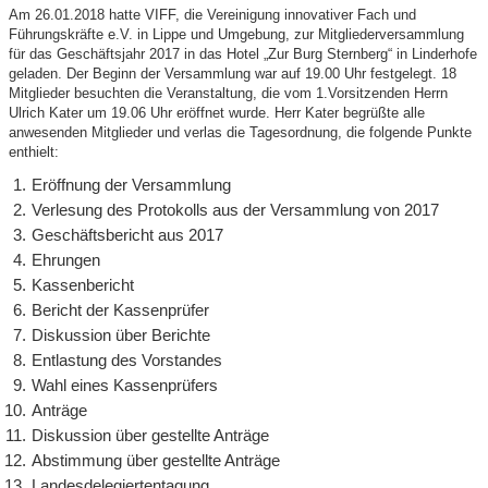
Am 26.01.2018 hatte VIFF, die Vereinigung innovativer Fach und
Führungskräfte e.V. in Lippe und Umgebung, zur Mitgliederversammlung
für das Geschäftsjahr 2017 in das Hotel „Zur Burg Sternberg“ in Linderhofe
geladen. Der Beginn der Versammlung war auf 19.00 Uhr festgelegt. 18
Mitglieder besuchten die Veranstaltung, die vom 1.Vorsitzenden Herrn
Ulrich Kater um 19.06 Uhr eröffnet wurde. Herr Kater begrüßte alle
anwesenden Mitglieder und verlas die Tagesordnung, die folgende Punkte
enthielt:
Eröffnung der Versammlung
Verlesung des Protokolls aus der Versammlung von 2017
Geschäftsbericht aus 2017
Ehrungen
Kassenbericht
Bericht der Kassenprüfer
Diskussion über Berichte
Entlastung des Vorstandes
Wahl eines Kassenprüfers
Anträge
Diskussion über gestellte Anträge
Abstimmung über gestellte Anträge
Landesdelegiertentagung