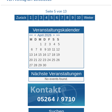
Seite 5 von 13
Zurück
1
2
3
4
5
6
7
8
9
10
Weiter
Veranstaltungskalender
<<
<
April 2026
>
>>
M
D
M
D
F
S
S
1
2
3
4
5
6
7
8
9
10
11
12
13
14
15
16
17
18
19
20
21
22
23
24
25
26
27
28
29
30
Nächste Veranstaltungen
No events found.
05264 / 9710
Suchen