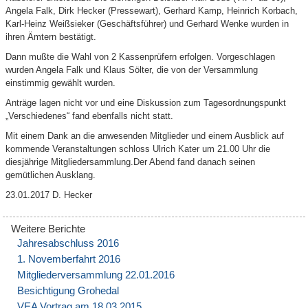
Angela Falk, Dirk Hecker (Pressewart), Gerhard Kamp, Heinrich Korbach,
Karl-Heinz Weißsieker (Geschäftsführer) und Gerhard Wenke wurden in
ihren Ämtern bestätigt.
Dann mußte die Wahl von 2 Kassenprüfern erfolgen. Vorgeschlagen
wurden Angela Falk und Klaus Sölter, die von der Versammlung
einstimmig gewählt wurden.
Anträge lagen nicht vor und eine Diskussion zum Tagesordnungspunkt
„Verschiedenes“ fand ebenfalls nicht statt.
Mit einem Dank an die anwesenden Mitglieder und einem Ausblick auf
kommende Veranstaltungen schloss Ulrich Kater um 21.00 Uhr die
diesjährige Mitgliedersammlung.Der Abend fand danach seinen
gemütlichen Ausklang.
23.01.2017 D. Hecker
Jahresabschluss 2016
1. Novemberfahrt 2016
Mitgliederversammlung 22.01.2016
Besichtigung Grohedal
VEA Vortrag am 18.03.2015