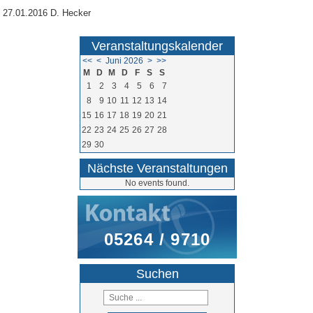
27.01.2016 D. Hecker
Veranstaltungskalender
<<
<
Juni 2026
>
>>
M
D
M
D
F
S
S
1
2
3
4
5
6
7
8
9
10
11
12
13
14
15
16
17
18
19
20
21
22
23
24
25
26
27
28
29
30
Nächste Veranstaltungen
No events found.
05264 / 9710
Suchen