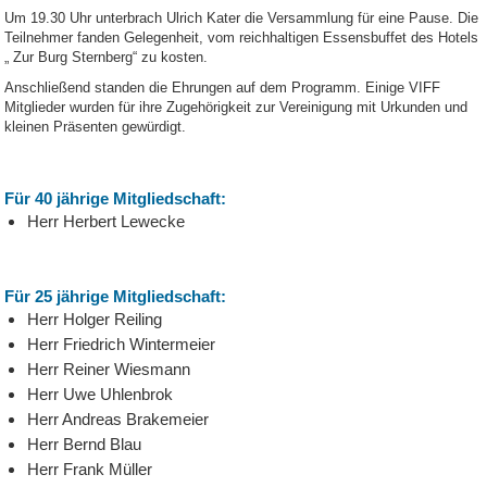
Um 19.30 Uhr unterbrach Ulrich Kater die Versammlung für eine Pause. Die
Teilnehmer fanden Gelegenheit, vom reichhaltigen Essensbuffet des Hotels
„ Zur Burg Sternberg“ zu kosten.
Anschließend standen die Ehrungen auf dem Programm. Einige VIFF
Mitglieder wurden für ihre Zugehörigkeit zur Vereinigung mit Urkunden und
kleinen Präsenten gewürdigt.
Für 40 jährige Mitgliedschaft:
Herr Herbert Lewecke
Für 25 jährige Mitgliedschaft:
Herr Holger Reiling
Herr Friedrich Wintermeier
Herr Reiner Wiesmann
Herr Uwe Uhlenbrok
Herr Andreas Brakemeier
Herr Bernd Blau
Herr Frank Müller