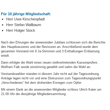
Für 10 jährige Mitgliedschaft:
Herr Uwe Kirschenpfadt
Herr Stefan Wallbaum
Herr Holger Stock
Nach den Ehrungen der anwesenden Jubilare schlossen sich die Berichte
des Hauptkassieres und der Revisoren an. Anschließend wurde dem
gesamten Vorstand mit 9 Ja-Stimmen und 3 Enthaltungen Entlastung
erteilt.
Dann erfolgte die Wahl eines neuen stellvertretenden Kassenprüfers .
Wolfram Falk wurde einstimmig gewählt und nahm die Wahl an.
Vorstandswahlen standen in diesem Jahr nicht auf der Tagesordnung.
Anträge lagen nicht vor und eine Diskussion zum Tagesordnungspunkt
„Verschiedenes“ fiel dem drohenden Eisregen zum Opfer.
Mit einem Dank an die anwesenden Mitglieder schloss Ulrich Kater um
21.00 Uhr die diesjährige Mitgliedersammlung.