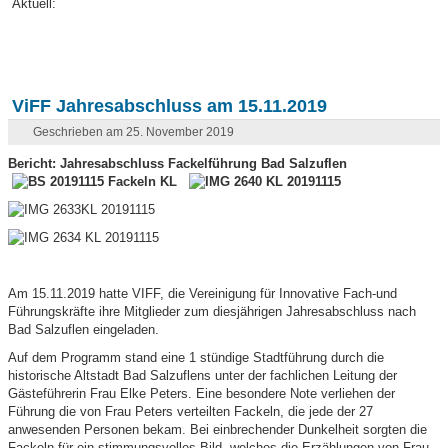
Aktuell:
ViFF Jahresabschluss am 15.11.2019
Geschrieben am 25. November 2019
Bericht: Jahresabschluss Fackelführung Bad Salzuflen
Am 15.11.2019 hatte VIFF, die Vereinigung für Innovative Fach-und
Führungskräfte ihre Mitglieder zum diesjährigen Jahresabschluss nach
Bad Salzuflen eingeladen.
Auf dem Programm stand eine 1 stündige Stadtführung durch die
historische Altstadt Bad Salzuflens unter der fachlichen Leitung der
Gästeführerin Frau Elke Peters. Eine besondere Note verliehen der
Führung die von Frau Peters verteilten Fackeln, die jede der 27
anwesenden Personen bekam. Bei einbrechender Dunkelheit sorgten die
Fackeln für ein stimmungsvolles Bild, welches die Erzählungen von Frau