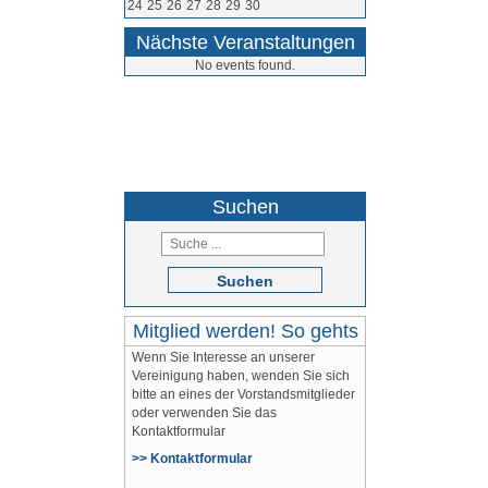
24
25
26
27
28
29
30
Nächste Veranstaltungen
No events found.
05264 / 9710
Suchen
Suchen
Mitglied werden! So gehts
Wenn Sie Interesse an unserer
Vereinigung haben, wenden Sie sich
bitte an eines der Vorstandsmitglieder
oder verwenden Sie das
Kontaktformular
>> Kontaktformular