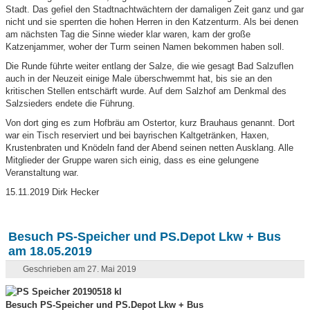
Stadt. Das gefiel den Stadtnachtwächtern der damaligen Zeit ganz und gar
nicht und sie sperrten die hohen Herren in den Katzenturm. Als bei denen
am nächsten Tag die Sinne wieder klar waren, kam der große
Katzenjammer, woher der Turm seinen Namen bekommen haben soll.
Die Runde führte weiter entlang der Salze, die wie gesagt Bad Salzuflen
auch in der Neuzeit einige Male überschwemmt hat, bis sie an den
kritischen Stellen entschärft wurde. Auf dem Salzhof am Denkmal des
Salzsieders endete die Führung.
Von dort ging es zum Hofbräu am Ostertor, kurz Brauhaus genannt. Dort
war ein Tisch reserviert und bei bayrischen Kaltgetränken, Haxen,
Krustenbraten und Knödeln fand der Abend seinen netten Ausklang. Alle
Mitglieder der Gruppe waren sich einig, dass es eine gelungene
Veranstaltung war.
15.11.2019 Dirk Hecker
Besuch PS-Speicher und PS.Depot Lkw + Bus
am 18.05.2019
Geschrieben am 27. Mai 2019
Besuch PS-Speicher und PS.Depot Lkw + Bus