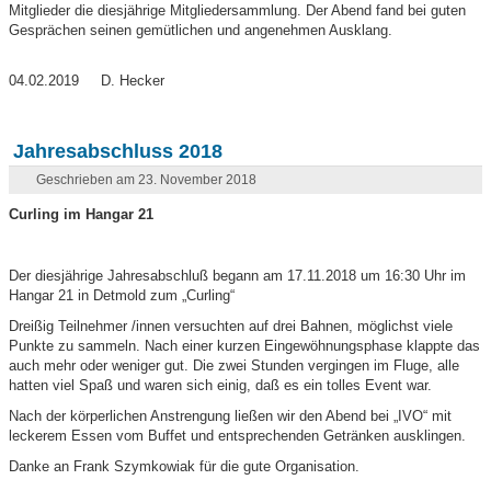
Mitglieder die diesjährige Mitgliedersammlung. Der Abend fand bei guten
Gesprächen seinen gemütlichen und angenehmen Ausklang.
04.02.2019 D. Hecker
Jahresabschluss 2018
Geschrieben am 23. November 2018
Curling im Hangar 21
Der diesjährige Jahresabschluß begann am 17.11.2018 um 16:30 Uhr im
Hangar 21 in Detmold zum „Curling“
Dreißig Teilnehmer /innen versuchten auf drei Bahnen, möglichst viele
Punkte zu sammeln. Nach einer kurzen Eingewöhnungsphase klappte das
auch mehr oder weniger gut. Die zwei Stunden vergingen im Fluge, alle
hatten viel Spaß und waren sich einig, daß es ein tolles Event war.
Nach der körperlichen Anstrengung ließen wir den Abend bei „IVO“ mit
leckerem Essen vom Buffet und entsprechenden Getränken ausklingen.
Danke an Frank Szymkowiak für die gute Organisation.