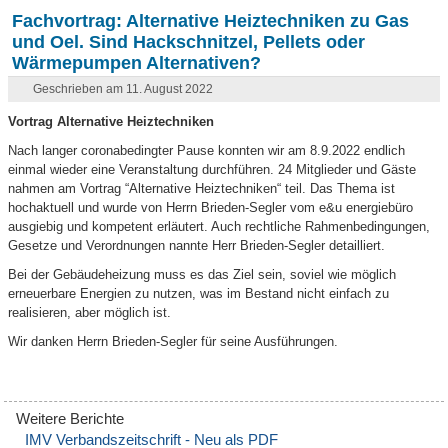
Fachvortrag: Alternative Heiztechniken zu Gas
und Oel. Sind Hackschnitzel, Pellets oder
Wärmepumpen Alternativen?
Geschrieben am 11. August 2022
Vortrag Alternative Heiztechniken
Nach langer coronabedingter Pause konnten wir am 8.9.2022 endlich
einmal wieder eine Veranstaltung durchführen. 24 Mitglieder und Gäste
nahmen am Vortrag “Alternative Heiztechniken“ teil. Das Thema ist
hochaktuell und wurde von Herrn Brieden-Segler vom e&u energiebüro
ausgiebig und kompetent erläutert. Auch rechtliche Rahmenbedingungen,
Gesetze und Verordnungen nannte Herr Brieden-Segler detailliert.
Bei der Gebäudeheizung muss es das Ziel sein, soviel wie möglich
erneuerbare Energien zu nutzen, was im Bestand nicht einfach zu
realisieren, aber möglich ist.
Wir danken Herrn Brieden-Segler für seine Ausführungen.
IMV Verbandszeitschrift - Neu als PDF