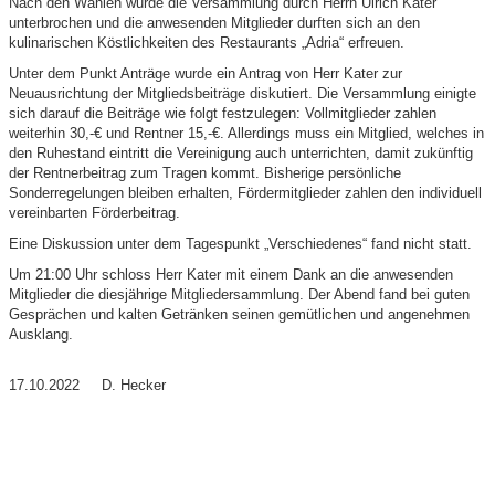
Nach den Wahlen wurde die Versammlung durch Herrn Ulrich Kater
unterbrochen und die anwesenden Mitglieder durften sich an den
kulinarischen Köstlichkeiten des Restaurants „Adria“ erfreuen.
Unter dem Punkt Anträge wurde ein Antrag von Herr Kater zur
Neuausrichtung der Mitgliedsbeiträge diskutiert. Die Versammlung einigte
sich darauf die Beiträge wie folgt festzulegen: Vollmitglieder zahlen
weiterhin 30,-€ und Rentner 15,-€. Allerdings muss ein Mitglied, welches in
den Ruhestand eintritt die Vereinigung auch unterrichten, damit zukünftig
der Rentnerbeitrag zum Tragen kommt. Bisherige persönliche
Sonderregelungen bleiben erhalten, Fördermitglieder zahlen den individuell
vereinbarten Förderbeitrag.
Eine Diskussion unter dem Tagespunkt „Verschiedenes“ fand nicht statt.
Um 21:00 Uhr schloss Herr Kater mit einem Dank an die anwesenden
Mitglieder die diesjährige Mitgliedersammlung. Der Abend fand bei guten
Gesprächen und kalten Getränken seinen gemütlichen und angenehmen
Ausklang.
17.10.2022 D. Hecker