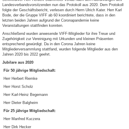
Landesverbandsvorsitzenden nun das Protokoll aus 2020. Dem Protokoll
folgte der Geschäftsbericht, verlesen durch Herrn Ulrich Kater. Herr Karl
Bode, der die Gruppe VIFF ab 60 koordiniert berichtete, dass in den
letzten beiden Jahren aufgrund der Coronapandemie keine
Veranstaltungen stattfinden konnten.
Anschließend wurden anwesende VIFF-Mitglieder für ihre Treue und
Zugehörigkeit zur Vereinigung mit Urkunden und kleinen Präsenten
entsprechend gewürdigt. Da in den Corona Jahren keine
Mitgliederversammlung stattfand, wurden folgende Mitglieder aus den
Jahren 2020 bis 2022 geehrt.
Jubilare aus 2020
Für 50 jährige Mitgliedschaft:
Herr Herbert Riemke
Herr Horst Scholz
Herr Karl-Heinz Begemann
Herr Dieter Balgheim
Für 25 jährige Mitgliedschaft:
Herr Manfred Kuczera
Herr Dirk Hecker