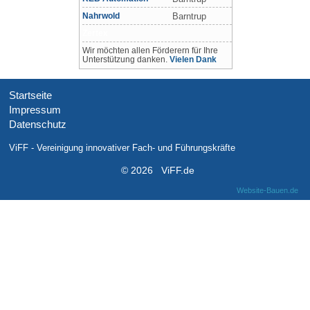
Nahrwold
Barntrup
Zertex
Wir möchten allen Förderern für Ihre
Unterstützung danken.
Vielen Dank
Startseite
Impressum
Datenschutz
ViFF - Vereinigung innovativer Fach- und Führungskräfte
© 2026 ViFF.de
Website-Bauen.de