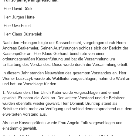
Für 10 jährige Mitgliedschaft:
Herr David Dück
Herr Jürgen Hütte
Herr Uwe Feiert
Herr Claus Düstersiek
Nach den Ehrungen folgte der Kassenbericht, vorgetragen durch Herrn
Andreas Brakemeier. Seinen Ausführungen schloss sich der Bericht der
Kassenprüfer an. Herr Klaus Gerhardt berichtete von einer
ordnungsgemäßen Kassenführung und bat die Versammlung um
Entlastung des Vorstandes. Diese wurde durch die Versammlung erteilt.
In diesem Jahr standen Neuwahlen des gesamten Vorstandes an. Herr
Werner Luszczyk wurde als Wahlleiter vorgeschlagen, nahm die Wahl an
und bat um Vorschläge für den
1. Vorsitzenden. Herr Ulrich Kater wurde vorgeschlagen und erneut
gewählt. Er nahm die Wahl an. Der weitere Vorstand und die Beisitzer
wurden ebenfalls wieder gewählt. Herr Dominik Brüntrup stand als
Beisitzer nicht mehr zur Verfügung und schied dementsprechend aus dem
erweiterten Vorstand aus.
Als neue Kassenprüferin wurde Frau Angela Falk vorgeschlagen und
einstimmig gewählt.