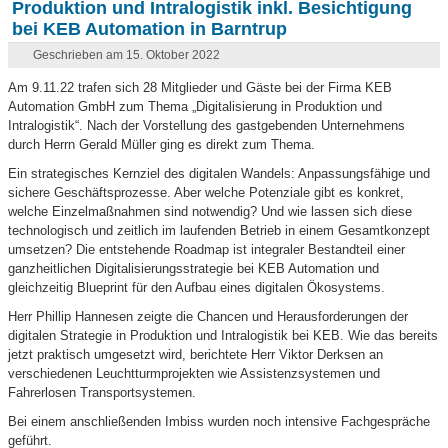
Produktion und Intralogistik inkl. Besichtigung
bei KEB Automation in Barntrup
Geschrieben am 15. Oktober 2022
Am 9.11.22 trafen sich 28 Mitglieder und Gäste bei der Firma KEB
Automation GmbH zum Thema „Digitalisierung in Produktion und
Intralogistik“. Nach der Vorstellung des gastgebenden Unternehmens
durch Herrn Gerald Müller ging es direkt zum Thema.
Ein strategisches Kernziel des digitalen Wandels: Anpassungsfähige und
sichere Geschäftsprozesse. Aber welche Potenziale gibt es konkret,
welche Einzelmaßnahmen sind notwendig? Und wie lassen sich diese
technologisch und zeitlich im laufenden Betrieb in einem Gesamtkonzept
umsetzen? Die entstehende Roadmap ist integraler Bestandteil einer
ganzheitlichen Digitalisierungsstrategie bei KEB Automation und
gleichzeitig Blueprint für den Aufbau eines digitalen Ökosystems.
Herr Phillip Hannesen zeigte die Chancen und Herausforderungen der
digitalen Strategie in Produktion und Intralogistik bei KEB. Wie das bereits
jetzt praktisch umgesetzt wird, berichtete Herr Viktor Derksen an
verschiedenen Leuchtturmprojekten wie Assistenzsystemen und
Fahrerlosen Transportsystemen.
Bei einem anschließenden Imbiss wurden noch intensive Fachgespräche
geführt.