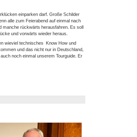
rklücken einparken darf. Große Schilder
wenn alle zum Feierabend auf einmal nach
nd manche rückwärts herausfahren. Es soll
ücke und vorwärts wieder heraus.
nnen wieviel technisches Know How und
bekommen und das nicht nur in Deutschland,
t auch noch einmal unserem Tourguide. Er