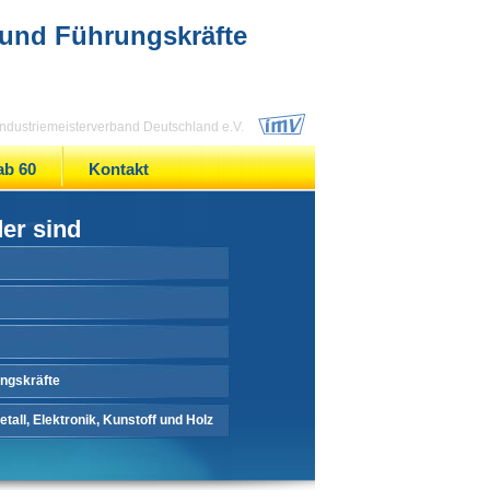
 und Führungskräfte
 Industriemeisterverband Deutschland e.V.
ab 60
Kontakt
der sind
ungskräfte
tall, Elektronik, Kunstoff und Holz