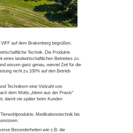
n ViFF auf dem Brakenberg begrüßen.
irtschaftliche Technik. Die Produkte
it eines landwirtschaftlichen Betriebes zu
nd wissen ganz genau, wieviel Zeit für die
üstung nicht zu 100% auf den Betrieb
nd Technikern eine Vielzahl von
Nach dem Motto „Ideen aus der Praxis“
t, damit sie später beim Kunden
 Tierwohlprodukte, Medikationstechnik bis
ionstoren.
erse Besonderheiten wie z.B. die