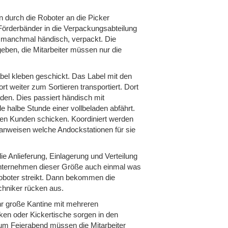
n durch die Roboter an die Picker
örderbänder in die Verpackungsabteilung
h manchmal händisch, verpackt. Die
egeben, die Mitarbeiter müssen nur die
bel kleben geschickt. Das Label mit den
 weiter zum Sortieren transportiert. Dort
den. Dies passiert händisch mit
halbe Stunde einer vollbeladen abfährt.
den Kunden schicken. Koordiniert werden
 anweisen welche Andockstationen für sie
ie Anlieferung, Einlagerung und Verteilung
ikunternehmen dieser Größe auch einmal was
n Roboter streikt. Dann bekommen die
chniker rücken aus.
ehr große Kantine mit mehreren
ken oder Kickertische sorgen in den
zum Feierabend müssen die Mitarbeiter