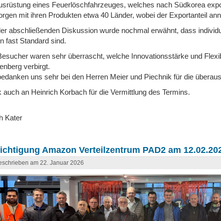
ausrüstung eines Feuerlöschfahrzeuges, welches nach Südkorea export
orgen mit ihren Produkten etwa 40 Länder, wobei der Exportanteil an
der abschließenden Diskussion wurde nochmal erwähnt, dass individu
n fast Standard sind.
Besucher waren sehr überrascht, welche Innovationsstärke und Flexibi
enberg verbirgt.
bedanken uns sehr bei den Herren Meier und Piechnik für die überaus
 auch an Heinrich Korbach für die Vermittlung des Termins.
h Kater
ichtigung Amazon Verteilzentrum PAD2 am 12.02.202
schrieben am 22. Januar 2026