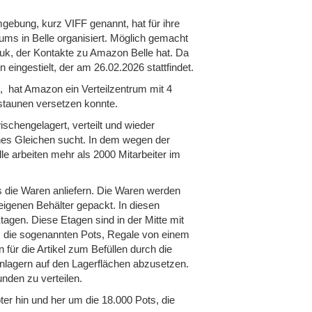
gebung, kurz VIFF genannt, hat für ihre
ums in Belle organisiert. Möglich gemacht
duk, der Kontakte zu Amazon Belle hat. Da
 eingestielt, der am 26.02.2026 stattfindet.
, hat Amazon ein Verteilzentrum mit 4
rstaunen versetzen konnte.
schengelagert, verteilt und wieder
ines Gleichen sucht. In dem wegen der
 arbeiten mehr als 2000 Mitarbeiter im
die Waren anliefern. Die Waren werden
 eigenen Behälter gepackt. In diesen
tagen. Diese Etagen sind in der Mitte mit
n, die sogenannten Pots, Regale von einem
für die Artikel zum Befüllen durch die
inlagern auf den Lagerflächen abzusetzen.
nden zu verteilen.
ter hin und her um die 18.000 Pots, die