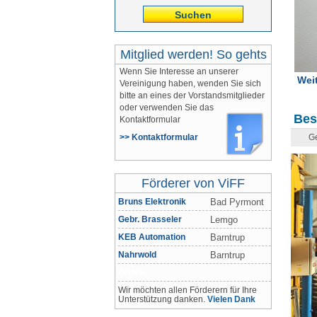
Suchen
Mitglied werden! So gehts
Wenn Sie Interesse an unserer
Weit
Vereinigung haben, wenden Sie sich
bitte an eines der Vorstandsmitglieder
oder verwenden Sie das
Bes
Kontaktformular
>> Kontaktformular
G
Förderer von ViFF
Bruns Elektronik
Bad Pyrmont
Gebr. Brasseler
Lemgo
KEB Automation
Barntrup
Nahrwold
Barntrup
Zertex
Wir möchten allen Förderern für Ihre
Unterstützung danken.
Vielen Dank