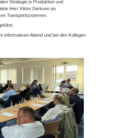
len Strategie in Produktion und
chtete Herr Viktor Derksen an
sen Transportsystemen.
eführt.
r informativen Abend und bei den Kollegen