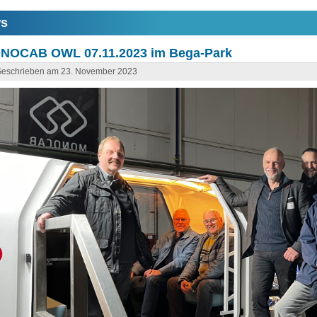
s
NOCAB OWL 07.11.2023 im Bega-Park
eschrieben am 23. November 2023