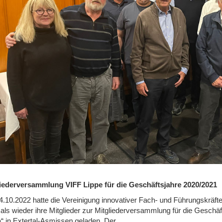
iederversammlung VIFF Lippe für die Geschäftsjahre 2020/2021
.10.2022 hatte die Vereinigung innovativer Fach- und Führungskräf
als wieder ihre Mitglieder zur Mitgliederversammlung für die Geschä
a“ in Extertal-Asmissen geladen. Der