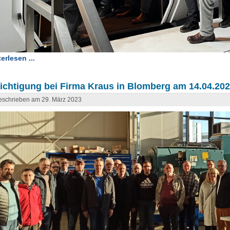
erlesen ...
ichtigung bei Firma Kraus in Blomberg am 14.04.20
eschrieben am 29. März 2023