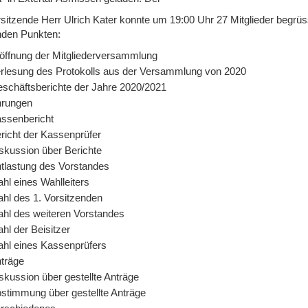
rsitzende Herr Ulrich Kater konnte um 19:00 Uhr 27 Mitglieder begrü
nden Punkten:
öffnung der Mitgliederversammlung
rlesung des Protokolls aus der Versammlung von 2020
schäftsberichte der Jahre 2020/2021
rungen
ssenbericht
richt der Kassenprüfer
skussion über Berichte
tlastung des Vorstandes
hl eines Wahlleiters
hl des 1. Vorsitzenden
hl des weiteren Vorstandes
hl der Beisitzer
hl eines Kassenprüfers
träge
skussion über gestellte Anträge
stimmung über gestellte Anträge