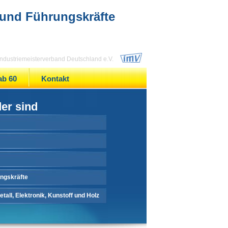
 und Führungskräfte
 Industriemeisterverband Deutschland e.V.
ab 60
Kontakt
der sind
ungskräfte
tall, Elektronik, Kunstoff und Holz