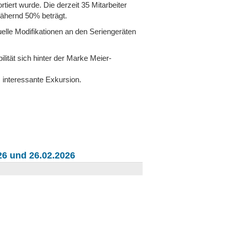
iert wurde. Die derzeit 35 Mitarbeiter
nähernd 50% beträgt.
elle Modifikationen an den Seriengeräten
lität sich hinter der Marke Meier-
 interessante Exkursion.
6 und 26.02.2026