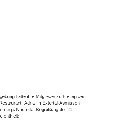
ebung hatte ihre Mitglieder zu Freitag den
Restaurant „Adria“ in Extertal-Asmissen
sammlung. Nach der Begrüßung der 21
 enthielt: