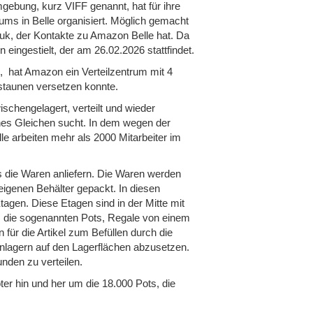
gebung, kurz VIFF genannt, hat für ihre
ums in Belle organisiert. Möglich gemacht
duk, der Kontakte zu Amazon Belle hat. Da
 eingestielt, der am 26.02.2026 stattfindet.
, hat Amazon ein Verteilzentrum mit 4
rstaunen versetzen konnte.
schengelagert, verteilt und wieder
ines Gleichen sucht. In dem wegen der
 arbeiten mehr als 2000 Mitarbeiter im
die Waren anliefern. Die Waren werden
 eigenen Behälter gepackt. In diesen
tagen. Diese Etagen sind in der Mitte mit
n, die sogenannten Pots, Regale von einem
für die Artikel zum Befüllen durch die
inlagern auf den Lagerflächen abzusetzen.
nden zu verteilen.
ter hin und her um die 18.000 Pots, die