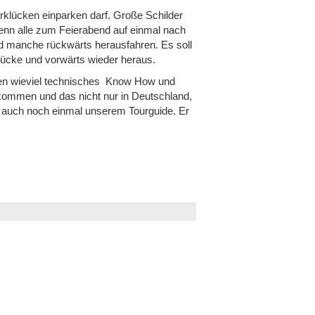
rklücken einparken darf. Große Schilder
wenn alle zum Feierabend auf einmal nach
nd manche rückwärts herausfahren. Es soll
ücke und vorwärts wieder heraus.
nnen wieviel technisches Know How und
bekommen und das nicht nur in Deutschland,
t auch noch einmal unserem Tourguide. Er