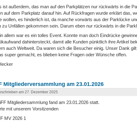
s ist außerdem, das man auf den Parkplätzen nur rückwärts in die Pa
n auf dem Parkplatz darauf hin. Auf Rückfragen wurde erklärt das, 
 wollen, es hinderlich ist, da manche vorwärts aus der Parklücke u
 zu Unfällen gekommen sein. Darum eben nur rückwärts in die Parkl
 in allem war es ein tolles Event. Konnte man doch Eindrücke gewi
tikaufwand dahintersteckt, damit alle Kunden pünktlich ihre Artikel 
rn auch Weltweit. Da waren sich die Besucher einig. Unser Dank gil
as super gemacht, es blieben keine Fragen oder Wünsche offen.
Hecker
F Mitgliederversammlung am 23.01.2026
eschrieben am 27. Dezember 2025
iFF Mitgliedersammlung fand am 23.01.2026 statt.
te mit unserem Vorsitzenden