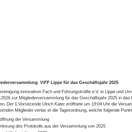
liederversammlung ViFF Lippe für das Geschäftsjahr 2025
ereinigung innovativer Fach und Führungskräfte e.V. in Lippe und Umg
.2026 zur Mitgliederversammlung für das Geschäftsjahr 2025 in das 
en. Der 1.Vorsitzende Ulrich Kater eröffnete um 19:04 Uhr die Ver
enden Mitglieder verlas er die Tagesordnung, welche folgende Punkte
öffnung der Versammlung
rlesung des Protokolls aus der Versammlung von 2025