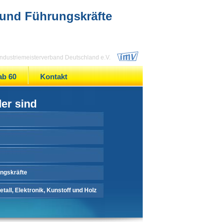
 und Führungskräfte
 Industriemeisterverband Deutschland e.V.
ab 60
Kontakt
der sind
ungskräfte
tall, Elektronik, Kunstoff und Holz