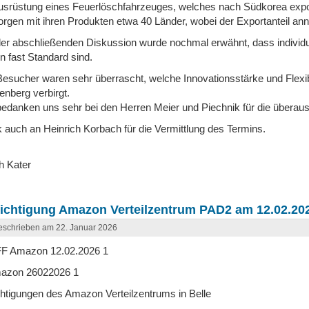
ausrüstung eines Feuerlöschfahrzeuges, welches nach Südkorea export
orgen mit ihren Produkten etwa 40 Länder, wobei der Exportanteil an
der abschließenden Diskussion wurde nochmal erwähnt, dass individu
n fast Standard sind.
Besucher waren sehr überrascht, welche Innovationsstärke und Flexibi
enberg verbirgt.
bedanken uns sehr bei den Herren Meier und Piechnik für die überaus
 auch an Heinrich Korbach für die Vermittlung des Termins.
h Kater
ichtigung Amazon Verteilzentrum PAD2 am 12.02.202
schrieben am 22. Januar 2026
htigungen des Amazon Verteilzentrums in Belle