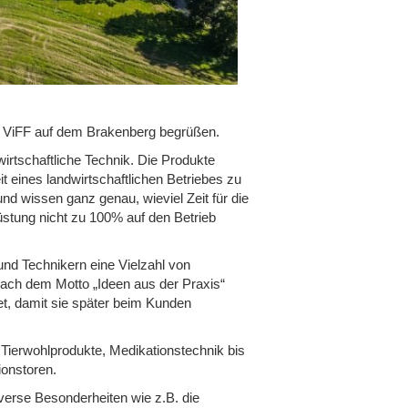
n ViFF auf dem Brakenberg begrüßen.
irtschaftliche Technik. Die Produkte
it eines landwirtschaftlichen Betriebes zu
nd wissen ganz genau, wieviel Zeit für die
üstung nicht zu 100% auf den Betrieb
nd Technikern eine Vielzahl von
Nach dem Motto „Ideen aus der Praxis“
t, damit sie später beim Kunden
 Tierwohlprodukte, Medikationstechnik bis
ionstoren.
erse Besonderheiten wie z.B. die