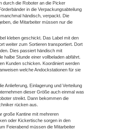
n durch die Roboter an die Picker
örderbänder in die Verpackungsabteilung
h manchmal händisch, verpackt. Die
egeben, die Mitarbeiter müssen nur die
bel kleben geschickt. Das Label mit den
 weiter zum Sortieren transportiert. Dort
den. Dies passiert händisch mit
halbe Stunde einer vollbeladen abfährt.
den Kunden schicken. Koordiniert werden
 anweisen welche Andockstationen für sie
ie Anlieferung, Einlagerung und Verteilung
ikunternehmen dieser Größe auch einmal was
n Roboter streikt. Dann bekommen die
chniker rücken aus.
ehr große Kantine mit mehreren
ken oder Kickertische sorgen in den
zum Feierabend müssen die Mitarbeiter